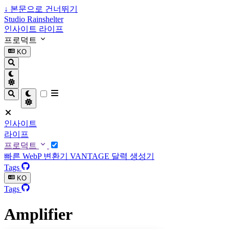
↓
본문으로 건너뛰기
Studio Rainshelter
인사이트
라이프
프로덕트
KO
인사이트
라이프
프로덕트
빠른 WebP 변환기
VANTAGE
달력 생성기
Tags
KO
Tags
Amplifier