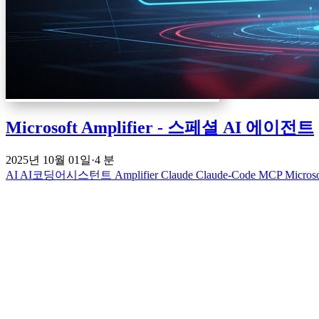
Microsoft Amplifier - 스페셜 AI 에이전트
2025년 10월 01일
·
4 분
AI
AI코딩어시스턴트
Amplifier
Claude
Claude-Code
MCP
Micros