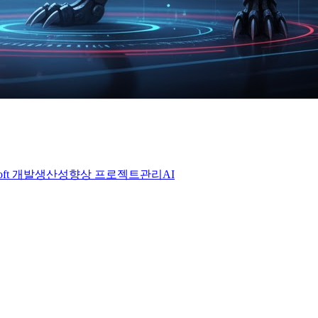
oft
개발생산성향상
프로젝트관리AI