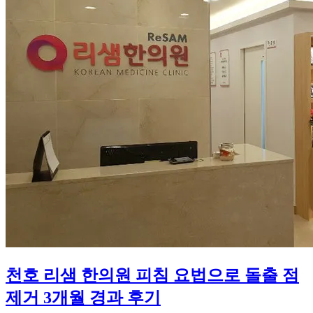
천호 리샘 한의원 피침 요법으로 돌출 점
제거 3개월 경과 후기