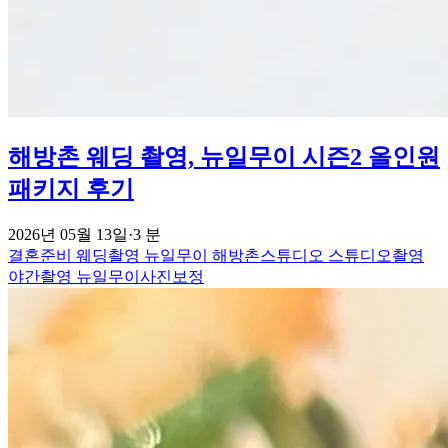
해방촌 웨딩 촬영, 뉴일무이 시즌2 올인원
패키지 후기
2026년 05월 13일
·
3 분
결혼준비
웨딩촬영
뉴일무이
해방촌스튜디오
스튜디오촬영
야간촬영
뉴일무이사진보정