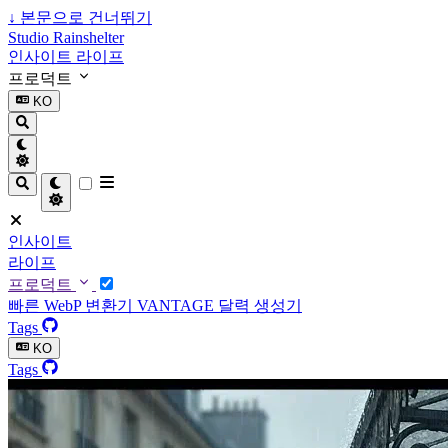
↓
본문으로 건너뛰기
Studio Rainshelter
인사이트
라이프
프로덕트
KO
인사이트
라이프
프로덕트
빠른 WebP 변환기
VANTAGE
달력 생성기
Tags
KO
Tags