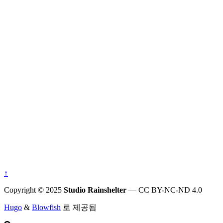
↑
Copyright © 2025
Studio Rainshelter
— CC BY-NC-ND 4.0
Hugo
&
Blowfish
로 제공됨