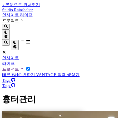
↓
본문으로 건너뛰기
Studio Rainshelter
인사이트
라이프
프로덕트
인사이트
라이프
프로덕트
빠른 WebP 변환기
VANTAGE
달력 생성기
Tags
Tags
흉터관리