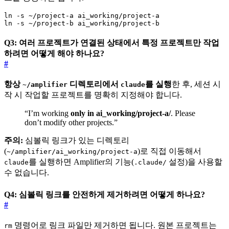
ln -s ~/project-b ai_working/project-b
Q3: 여러 프로젝트가 연결된 상태에서 특정 프로젝트만 작업
하려면 어떻게 해야 하나요?
#
항상
디렉토리에서
를 실행
한 후, 세션 시
~/amplifier
claude
작 시 작업할 프로젝트를 명확히 지정해야 합니다.
“I’m working
only in ai_working/project-a/
. Please
don’t modify other projects.”
주의:
심볼릭 링크가 있는 디렉토리
(
)로 직접 이동해서
~/amplifier/ai_working/project-a
를 실행하면 Amplifier의 기능(
설정)을 사용할
claude
.claude/
수 없습니다.
Q4: 심볼릭 링크를 안전하게 제거하려면 어떻게 하나요?
#
명령어로 링크 파일만 제거하면 됩니다. 원본 프로젝트는
rm