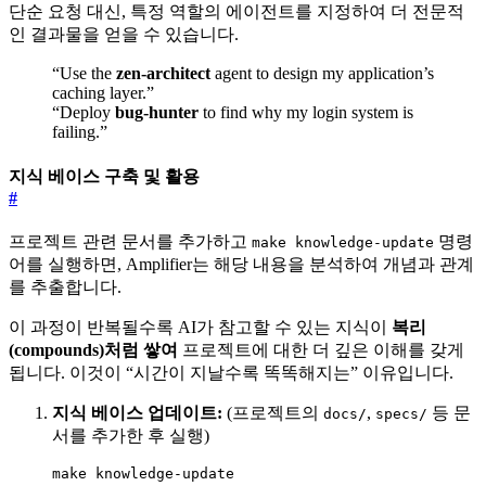
단순 요청 대신, 특정 역할의 에이전트를 지정하여 더 전문적
인 결과물을 얻을 수 있습니다.
“Use the
zen-architect
agent to design my application’s
caching layer.”
“Deploy
bug-hunter
to find why my login system is
failing.”
지식 베이스 구축 및 활용
#
프로젝트 관련 문서를 추가하고
명령
make knowledge-update
어를 실행하면, Amplifier는 해당 내용을 분석하여 개념과 관계
를 추출합니다.
이 과정이 반복될수록 AI가 참고할 수 있는 지식이
복리
(compounds)처럼 쌓여
프로젝트에 대한 더 깊은 이해를 갖게
됩니다. 이것이 “시간이 지날수록 똑똑해지는” 이유입니다.
지식 베이스 업데이트:
(프로젝트의
,
등 문
docs/
specs/
서를 추가한 후 실행)
make knowledge-update