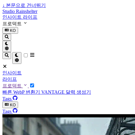
↓
본문으로 건너뛰기
Studio Rainshelter
인사이트
라이프
프로덕트
KO
인사이트
라이프
프로덕트
빠른 WebP 변환기
VANTAGE
달력 생성기
Tags
KO
Tags