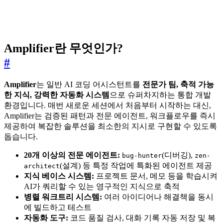
Amplifier란 무엇인가?
#
Amplifier
는 일반 AI 코딩 어시스턴트를
전문가 팀, 축적 가능
한 지식, 강력한 자동화 시스템
으로 슈퍼차지하는 통합 개발
환경입니다. 매번 새로운 세션에서 처음부터 시작하는 대신,
Amplifier는 검증된 패턴과 전문 에이전트, 워크플로우를 즉시
제공하여 복잡한 솔루션을 최소한의 지시로 구현할 수 있도록
돕습니다.
20개 이상의 전문 에이전트:
(디버깅),
bug-hunter
zen-
(설계) 등 특정 작업에 특화된 에이전트 제공
architect
지식 베이스 시스템:
프로젝트 문서, 메모 등을 학습시켜
AI가 쿼리할 수 있는 영구적인 지식으로 축적
병렬 워크트리 시스템:
여러 아이디어나 해결책을 동시
에 빌드하고 테스트
자동화 도구:
코드 품질 검사, 대화 기록 자동 저장 및 복