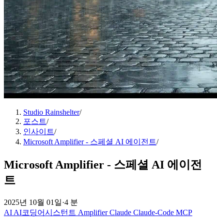
Studio Rainshelter
/
포스트
/
인사이트
/
Microsoft Amplifier - 스페셜 AI 에이전트
/
Microsoft Amplifier - 스페셜 AI 에이전
트
2025년 10월 01일
·
4 분
AI
AI코딩어시스턴트
Amplifier
Claude
Claude-Code
MCP