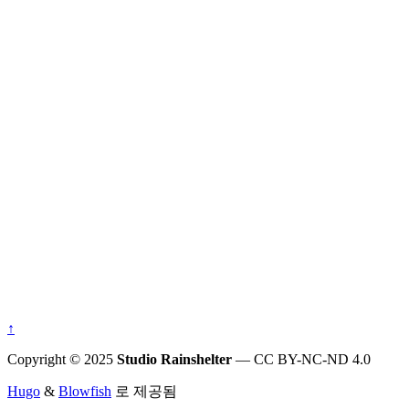
↑
Copyright © 2025
Studio Rainshelter
— CC BY-NC-ND 4.0
Hugo
&
Blowfish
로 제공됨