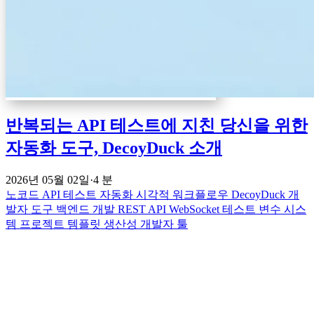
반복되는 API 테스트에 지친 당신을 위한
자동화 도구, DecoyDuck 소개
2026년 05월 02일
·
4 분
노코드
API 테스트 자동화
시각적 워크플로우
DecoyDuck
개
발자 도구
백엔드 개발
REST API
WebSocket 테스트
변수 시스
템
프로젝트 템플릿
생산성
개발자 툴