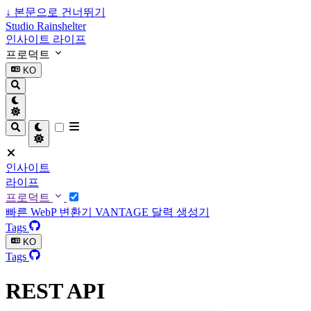
↓
본문으로 건너뛰기
Studio Rainshelter
인사이트
라이프
프로덕트
KO
인사이트
라이프
프로덕트
빠른 WebP 변환기
VANTAGE
달력 생성기
Tags
KO
Tags
REST API