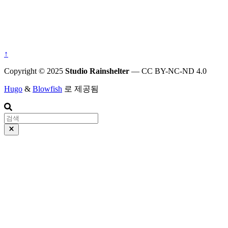
↑
Copyright © 2025
Studio Rainshelter
— CC BY-NC-ND 4.0
Hugo
&
Blowfish
로 제공됨