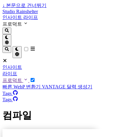
↓
본문으로 건너뛰기
Studio Rainshelter
인사이트
라이프
프로덕트
인사이트
라이프
프로덕트
빠른 WebP 변환기
VANTAGE
달력 생성기
Tags
Tags
컴파일