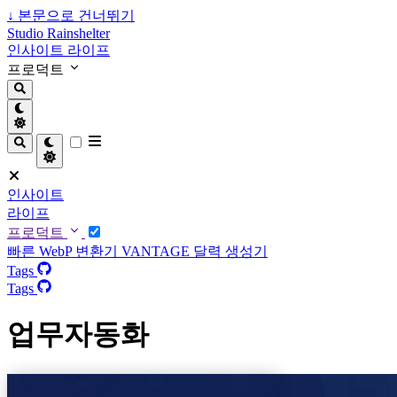
↓
본문으로 건너뛰기
Studio Rainshelter
인사이트
라이프
프로덕트
인사이트
라이프
프로덕트
빠른 WebP 변환기
VANTAGE
달력 생성기
Tags
Tags
업무자동화