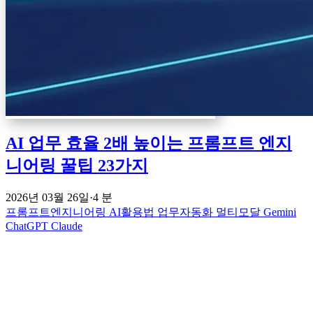
AI 업무 효율 2배 높이는 프롬프트 엔지
니어링 꿀팁 23가지
2026년 03월 26일
·
4 분
프롬프트엔지니어링
AI활용법
업무자동화
멀티모달
Gemini
ChatGPT
Claude