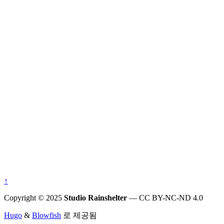
↑
Copyright © 2025
Studio Rainshelter
— CC BY-NC-ND 4.0
Hugo
&
Blowfish
로 제공됨